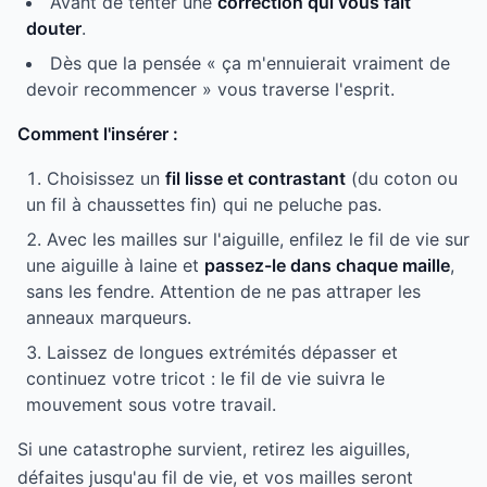
Avant de tenter une
correction qui vous fait
douter
.
Dès que la pensée « ça m'ennuierait vraiment de
devoir recommencer » vous traverse l'esprit.
Comment l'insérer :
Choisissez un
fil lisse et contrastant
(du coton ou
un fil à chaussettes fin) qui ne peluche pas.
Avec les mailles sur l'aiguille, enfilez le fil de vie sur
une aiguille à laine et
passez-le dans chaque maille
,
sans les fendre. Attention de ne pas attraper les
anneaux marqueurs.
Laissez de longues extrémités dépasser et
continuez votre tricot : le fil de vie suivra le
mouvement sous votre travail.
Si une catastrophe survient, retirez les aiguilles,
défaites jusqu'au fil de vie, et vos mailles seront