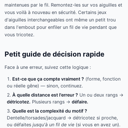
maintenues par le fil. Remontez-les sur vos aiguilles et
vous voilà à nouveau en sécurité. Certains jeux
d'aiguilles interchangeables ont même un petit trou
dans l'embout pour enfiler un fil de vie pendant que
vous tricotez.
Petit guide de décision rapide
Face à une erreur, suivez cette logique :
Est-ce que ça compte vraiment ?
(forme, fonction
ou réelle gêne) — sinon, continuez.
À quelle distance est l'erreur ?
Un ou deux rangs →
détricotez.
Plusieurs rangs →
défaire.
Quelle est la complexité du motif ?
Dentelle/torsades/jacquard → détricotez si proche,
ou défaites
jusqu'à un fil de vie
(si vous en avez un).