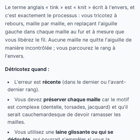
Le terme anglais « tink » est « knit » écrit à l'envers, et
c'est exactement le processus : vous tricotez à
rebours, maille par maille, en replaçant l'aiguille
gauche dans chaque maille au fur et à mesure que
vous libérez le fil. Aucune maille ne quitte l'aiguille de
manière incontrôlée ; vous parcourez le rang à
l'envers.
Détricotez quand :
L'erreur est
récente
(dans le dernier ou l'avant-
dernier rang).
Vous devez
préserver chaque maille
car le motif
est complexe (dentelle, torsades, jacquard) et qu'il
serait cauchemardesque de devoir ramasser les
mailles.
Vous utilisez une
laine glissante ou qui se
dédouble
, qui pourrait s'emmêler si vous la