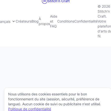
Stitch'n Craft
© 2026
Stitch'n
Aide
Craft.
À
Créateurs
Blog
et
Conditions
Confidentialité
Votre
propos
FAQ
platefo
d'arts d
fil.
Nous utilisons des cookies essentiels pour le bon
fonctionnement du site (session, sécurité, préférence de
langue). Aucun cookie de suivi ou publicitaire n'est utilisé.
Politique de confidentialité