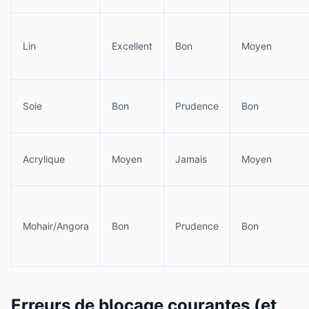
Lin
Excellent
Bon
Moyen
Soie
Bon
Prudence
Bon
Acrylique
Moyen
Jamais
Moyen
Mohair/Angora
Bon
Prudence
Bon
Erreurs de blocage courantes (et