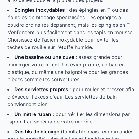
à 10 dalles couvre la plupart des projets.
Épingles inoxydables
: des épingles en T ou des
épingles de blocage spécialisées. Les épingles à
coudre ordinaires dépannent, mais les épingles en T
s'enfoncent plus facilement dans les tapis en mousse.
Choisissez de l'acier inoxydable pour éviter les
taches de rouille sur l'étoffe humide.
Une bassine ou une cuve
: assez grande pour
immerger votre projet. Un évier propre, un bac en
plastique, ou même une baignoire pour les grandes
pièces comme les couvertures.
Des serviettes propres
: pour rouler et presser afin
d'évacuer l'excès d'eau. Les serviettes de bain
conviennent bien.
Un mètre ruban
: pour vérifier les dimensions par
rapport au schéma de votre modèle.
Des fils de blocage
(facultatifs mais recommandés