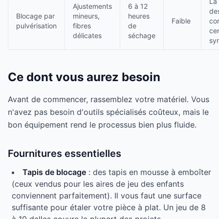
La
Ajustements
6 à 12
des
Blocage par
mineurs,
heures
Faible
co
pulvérisation
fibres
de
cer
délicates
séchage
sy
Ce dont vous aurez besoin
Avant de commencer, rassemblez votre matériel. Vous
n'avez pas besoin d'outils spécialisés coûteux, mais le
bon équipement rend le processus bien plus fluide.
Fournitures essentielles
Tapis de blocage
: des tapis en mousse à emboîter
(ceux vendus pour les aires de jeu des enfants
conviennent parfaitement). Il vous faut une surface
suffisante pour étaler votre pièce à plat. Un jeu de 8