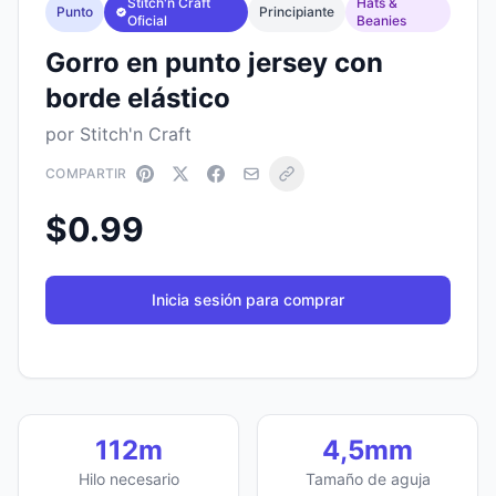
Stitch'n Craft
Hats &
Punto
Principiante
Oficial
Beanies
Gorro en punto jersey con
borde elástico
por Stitch'n Craft
COMPARTIR
$0.99
Inicia sesión para comprar
112m
4,5mm
Hilo necesario
Tamaño de aguja