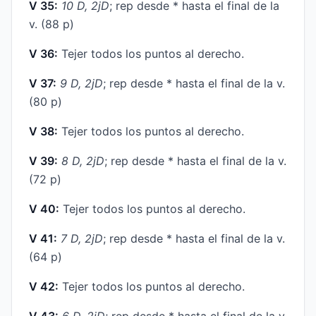
V 35:
10 D, 2jD
; rep desde * hasta el final de la
v. (88 p)
V 36:
Tejer todos los puntos al derecho.
V 37:
9 D, 2jD
; rep desde * hasta el final de la v.
(80 p)
V 38:
Tejer todos los puntos al derecho.
V 39:
8 D, 2jD
; rep desde * hasta el final de la v.
(72 p)
V 40:
Tejer todos los puntos al derecho.
V 41:
7 D, 2jD
; rep desde * hasta el final de la v.
(64 p)
V 42:
Tejer todos los puntos al derecho.
V 43:
6 D, 2jD
; rep desde * hasta el final de la v.