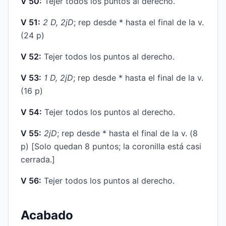
V 50:
Tejer todos los puntos al derecho.
V 51:
2 D, 2jD
; rep desde * hasta el final de la v.
(24 p)
V 52:
Tejer todos los puntos al derecho.
V 53:
1 D, 2jD
; rep desde * hasta el final de la v.
(16 p)
V 54:
Tejer todos los puntos al derecho.
V 55:
2jD
; rep desde * hasta el final de la v. (8
p) [Solo quedan 8 puntos; la coronilla está casi
cerrada.]
V 56:
Tejer todos los puntos al derecho.
Acabado