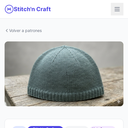
Ir al contenido principal
Stitch'n Craft
Volver a patrones