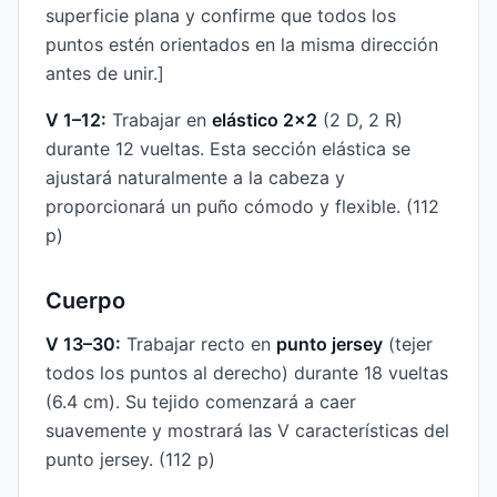
superficie plana y confirme que todos los
puntos estén orientados en la misma dirección
antes de unir.]
V 1–12:
Trabajar en
elástico 2×2
(2 D, 2 R)
durante 12 vueltas. Esta sección elástica se
ajustará naturalmente a la cabeza y
proporcionará un puño cómodo y flexible. (112
p)
Cuerpo
V 13–30:
Trabajar recto en
punto jersey
(tejer
todos los puntos al derecho) durante 18 vueltas
(6.4 cm). Su tejido comenzará a caer
suavemente y mostrará las V características del
punto jersey. (112 p)