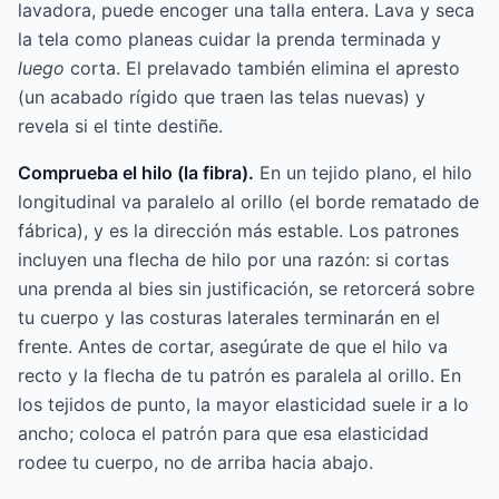
lavadora, puede encoger una talla entera. Lava y seca
la tela como planeas cuidar la prenda terminada y
luego
corta. El prelavado también elimina el apresto
(un acabado rígido que traen las telas nuevas) y
revela si el tinte destiñe.
Comprueba el hilo (la fibra).
En un tejido plano, el hilo
longitudinal va paralelo al orillo (el borde rematado de
fábrica), y es la dirección más estable. Los patrones
incluyen una flecha de hilo por una razón: si cortas
una prenda al bies sin justificación, se retorcerá sobre
tu cuerpo y las costuras laterales terminarán en el
frente. Antes de cortar, asegúrate de que el hilo va
recto y la flecha de tu patrón es paralela al orillo. En
los tejidos de punto, la mayor elasticidad suele ir a lo
ancho; coloca el patrón para que esa elasticidad
rodee tu cuerpo, no de arriba hacia abajo.