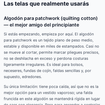
Las telas que realmente usarás
Algodón para patchwork (quilting cotton)
— el mejor amigo del principiante
Si estás empezando, empieza por aquí. El algodón
para patchwork es un tejido plano de peso medio,
estable y disponible en miles de estampados. Casi no
se mueve al cortar, permite marcar pliegues precisos,
no se deshilacha en exceso y perdona costuras
ligeramente irregulares. Es ideal para bolsos,
neceseres, fundas de cojín, faldas sencillas y, por
supuesto, edredones.
Su única limitación: tiene poca caída, así que no es la
mejor opción para un vestido vaporoso; una falda
fruncida en este algodón se mantendrá rígida en lugar
de caer con elegancia. Pero para aprender a controlar