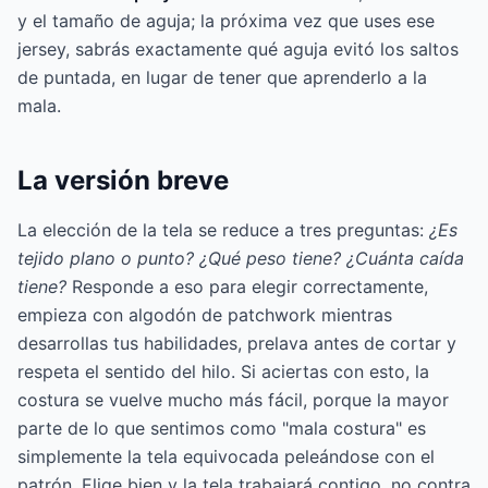
y el tamaño de aguja; la próxima vez que uses ese
jersey, sabrás exactamente qué aguja evitó los saltos
de puntada, en lugar de tener que aprenderlo a la
mala.
La versión breve
La elección de la tela se reduce a tres preguntas:
¿Es
tejido plano o punto? ¿Qué peso tiene? ¿Cuánta caída
tiene?
Responde a eso para elegir correctamente,
empieza con algodón de patchwork mientras
desarrollas tus habilidades, prelava antes de cortar y
respeta el sentido del hilo. Si aciertas con esto, la
costura se vuelve mucho más fácil, porque la mayor
parte de lo que sentimos como "mala costura" es
simplemente la tela equivocada peleándose con el
patrón. Elige bien y la tela trabajará contigo, no contra