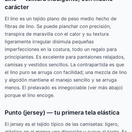
carácter
El lino es un tejido plano de peso medio hecho de
fibras de lino. Se puede planchar con precisión,
transpira de maravilla con el calor y su textura
ligeramente irregular disimula pequeñas
imperfecciones en la costura, todo un regalo para
principiantes. Es excelente para pantalones relajados,
camisas y vestidos sencillos. La contrapartida es que
el lino puro se arruga con facilidad; una mezcla de lino
y algodón mantiene el manejo sencillo y se arruga
menos. El prelavado es innegociable (ver más abajo)
porque el lino encoge.
Punto (jersey) — tu primera tela elástica
El jersey es el tejido típico de las camisetas: ligero,
elástico en al menos una dirección y suave al tacto. Es