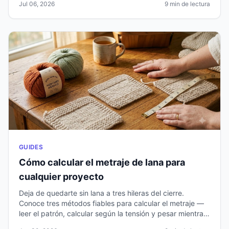
Jul 06, 2026
9 min de lectura
GUIDES
Cómo calcular el metraje de lana para
cualquier proyecto
Deja de quedarte sin lana a tres hileras del cierre.
Conoce tres métodos fiables para calcular el metraje —
leer el patrón, calcular según la tensión y pesar mientras
tejes— además de cómo gestionar trenzas, colorwork y