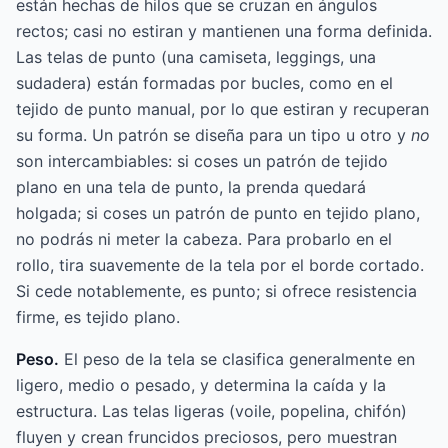
están hechas de hilos que se cruzan en ángulos
rectos; casi no estiran y mantienen una forma definida.
Las telas de punto (una camiseta, leggings, una
sudadera) están formadas por bucles, como en el
tejido de punto manual, por lo que estiran y recuperan
su forma. Un patrón se diseña para un tipo u otro y
no
son intercambiables: si coses un patrón de tejido
plano en una tela de punto, la prenda quedará
holgada; si coses un patrón de punto en tejido plano,
no podrás ni meter la cabeza. Para probarlo en el
rollo, tira suavemente de la tela por el borde cortado.
Si cede notablemente, es punto; si ofrece resistencia
firme, es tejido plano.
Peso.
El peso de la tela se clasifica generalmente en
ligero, medio o pesado, y determina la caída y la
estructura. Las telas ligeras (voile, popelina, chifón)
fluyen y crean fruncidos preciosos, pero muestran