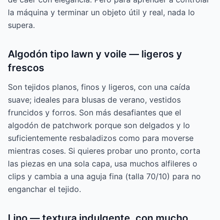
la máquina y terminar un objeto útil y real, nada lo
supera.
Algodón tipo lawn y voile — ligeros y
frescos
Son tejidos planos, finos y ligeros, con una caída
suave; ideales para blusas de verano, vestidos
fruncidos y forros. Son más desafiantes que el
algodón de patchwork porque son delgados y lo
suficientemente resbaladizos como para moverse
mientras coses. Si quieres probar uno pronto, corta
las piezas en una sola capa, usa muchos alfileres o
clips y cambia a una aguja fina (talla 70/10) para no
enganchar el tejido.
Lino — textura indulgente, con mucho