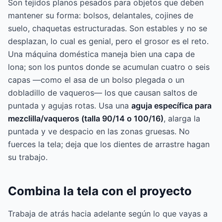
Son tejidos planos pesados para objetos que deben
mantener su forma: bolsos, delantales, cojines de
suelo, chaquetas estructuradas. Son estables y no se
desplazan, lo cual es genial, pero el grosor es el reto.
Una máquina doméstica maneja bien una capa de
lona; son los puntos donde se acumulan cuatro o seis
capas —como el asa de un bolso plegada o un
dobladillo de vaqueros— los que causan saltos de
puntada y agujas rotas. Usa una
aguja específica para
mezclilla/vaqueros (talla 90/14 o 100/16)
, alarga la
puntada y ve despacio en las zonas gruesas. No
fuerces la tela; deja que los dientes de arrastre hagan
su trabajo.
Combina la tela con el proyecto
Trabaja de atrás hacia adelante según lo que vayas a