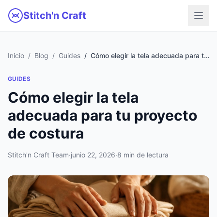
Ir al contenido principal
Stitch'n Craft
Inicio
Blog
Guides
Cómo elegir la tela adecuada para tu proyecto de costura
GUIDES
Cómo elegir la tela
adecuada para tu proyecto
de costura
Stitch'n Craft Team
·
junio 22, 2026
·
8 min de lectura