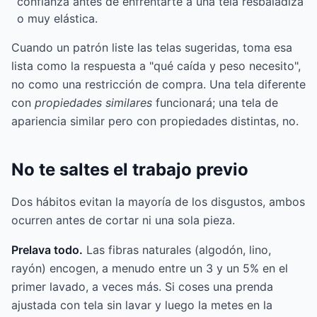
confianza antes de enfrentarte a una tela resbaladiza
o muy elástica.
Cuando un patrón liste las telas sugeridas, toma esa
lista como la respuesta a "qué caída y peso necesito",
no como una restricción de compra. Una tela diferente
con
propiedades similares
funcionará; una tela de
apariencia similar pero con propiedades distintas, no.
No te saltes el trabajo previo
Dos hábitos evitan la mayoría de los disgustos, ambos
ocurren antes de cortar ni una sola pieza.
Prelava todo.
Las fibras naturales (algodón, lino,
rayón) encogen, a menudo entre un 3 y un 5% en el
primer lavado, a veces más. Si coses una prenda
ajustada con tela sin lavar y luego la metes en la